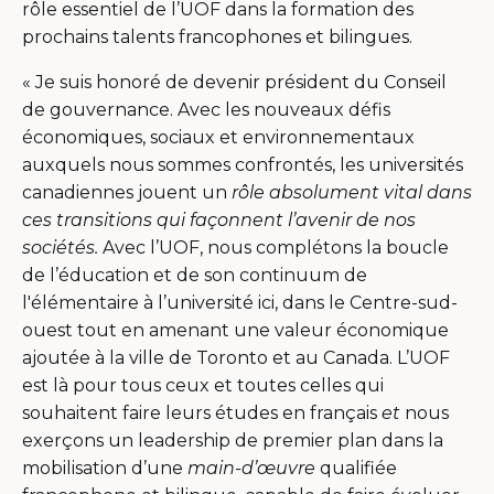
lien
rôle essentiel de l’UOF dans la formation des
s'ouvrira
prochains talents francophones et bilingues.
dans
« Je suis honoré de devenir président du Conseil
une
de gouvernance. Avec les nouveaux défis
nouvelle
économiques, sociaux et environnementaux
fenêtre
auxquels nous sommes confrontés, les universités
canadiennes jouent un
rôle absolument vital dans
ces transitions qui façonnent l’avenir de nos
sociétés.
Avec l’UOF, nous complétons la boucle
de l’éducation et de son continuum de
l'élémentaire à l’université ici, dans le Centre-sud-
ouest tout en amenant une valeur économique
ajoutée à la ville de Toronto et au Canada. L’UOF
est là pour tous ceux et toutes celles qui
souhaitent faire leurs études en français
et
nous
exerçons un leadership de premier plan dans la
mobilisation d’une
main-d’œuvre
qualifiée