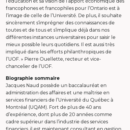
l’éducation et sa vision de l’apport économique des
francophones et francophiles pour l’Ontario est à
l’image de celle de l’Université. De plus, il souhaite
sincèrement s’imprégner des connaissances de
toutes et de tous et s’implique déjà dans nos
différentes instances universitaires pour saisir le
mieux possible leurs quotidiens. Il est aussi très
impliqué dans les efforts philanthropiques de
l’UOF. » Pierre Ouellette, recteur et vice-
chancelier de l’UOF.
Biographie sommaire
Jacques Naud possède un baccalauréat en
administration des affaires et une maîtrise en
services financiers de l’Université du Québec à
Montréal (UQAM). Fort de plus de 40 ans
d’expérience, dont plus de 20 années comme
cadre supérieur dans l’industrie des services
financiers, il est maintenant consultant en gestion