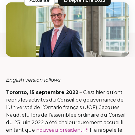
Actualité
15 septembre 2022
English version follows
Toronto, 15 septembre 2022
– C’est hier qu’ont
repris les activités du Conseil de gouvernance de
l’Université de l’Ontario français (UOF). Jacques
Naud, élu lors de l’assemblée ordinaire du Conseil
du 23 juin 2022 a été chaleureusement accueilli
Ce
en tant que
nouveau président
. Il a rappelé le