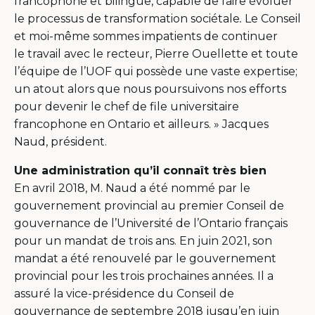
francophone et bilingue, capable de faire évoluer
le processus de transformation sociétale
.
Le Conseil
et moi-même sommes impatients de continuer
le travail avec le recteur, Pierre Ouellette et toute
l’équipe de l’UOF qui possède une vaste expertise;
un atout alors que nous poursuivons nos efforts
pour devenir le chef de file universitaire
francophone en Ontario et ailleurs. » Jacques
Naud, président.
Une administration qu’il connaît très bien
En avril 2018, M. Naud a été nommé par le
gouvernement provincial au premier Conseil de
gouvernance de l’Université de l’Ontario français
pour un mandat de trois ans. En juin 2021, son
mandat a été renouvelé par le gouvernement
provincial pour les trois prochaines années. Il a
assuré la vice-présidence du Conseil de
gouvernance de septembre 2018 jusqu’en juin