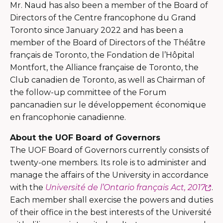
Mr. Naud has also been a member of the Board of
Directors of the Centre francophone du Grand
Toronto since January 2022 and has been a
member of the Board of Directors of the Théâtre
français de Toronto, the Fondation de l’Hôpital
Montfort, the Alliance française de Toronto, the
Club canadien de Toronto, as well as Chairman of
the follow-up committee of the Forum
pancanadien sur le développement économique
en francophonie canadienne.
About the UOF Board of Governors
The UOF Board of Governors currently consists of
twenty-one members. Its role is to administer and
manage the affairs of the University in accordance
Ce
with the
Université de l’Ontario français Act, 2017
.
lie
Each member shall exercise the powers and duties
s'o
of their office in the best interests of the Université