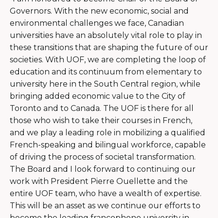
nouvel
Governors. With the new economic, social and
fenêtr
environmental challenges we face, Canadian
universities have an absolutely vital role to play in
these transitions that are shaping the future of our
societies.
With UOF, we are completing the loop of
education and its continuum from elementary to
university here in the South Central region, while
bringing added economic value to the City of
Toronto and to Canada. The UOF is there for all
those who wish to take their courses in French,
and we play a leading role in mobilizing a qualified
French-speaking and bilingual workforce, capable
of driving the process of societal transformation.
The Board and I look forward to continuing our
work with President Pierre Ouellette and the
entire UOF team, who have a wealth of expertise.
This will be an asset as we continue our efforts to
become the leading francophone university in