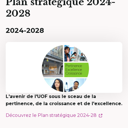
Plan stratégique 2024-
2028
2024-2028
L'avenir de l'UOF sous le sceau de la
pertinence, de la croissance et de l'excellence.
Ce
Découvrez le Plan stratégique 2024-28
lien