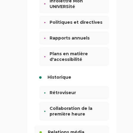
Infolettre Mon
UNIVERSité
Politiques et directives
Rapports annuels
Plans en matière
d'accessibilité
Historique
Rétroviseur
Collaboration de la
première heure
Relations média