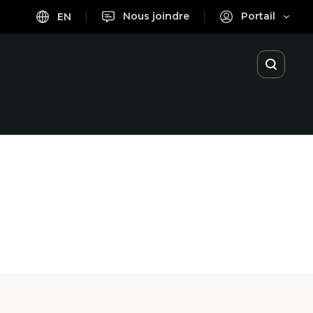
Nous joindre
Portail
EN
Ouvrir
la
recherc