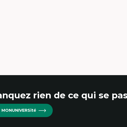
nquez rien de ce qui se pas
re MONUNIVERSité