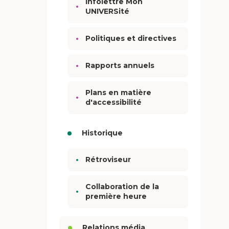
Infolettre Mon
UNIVERSité
Politiques et directives
Rapports annuels
Plans en matière
d'accessibilité
Historique
Rétroviseur
Collaboration de la
première heure
Relations média