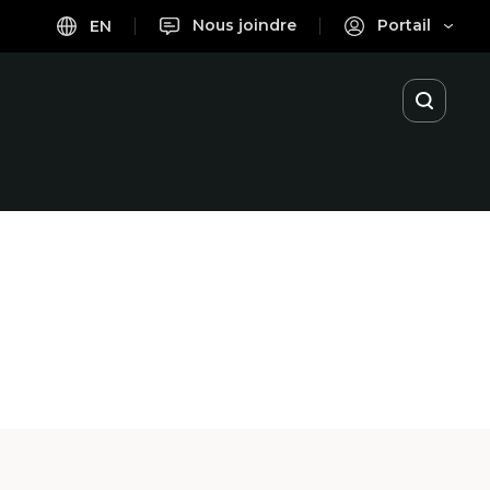
Nous joindre
Portail
EN
Ouvrir
la
recherc