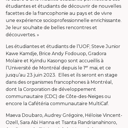
étudiantes et étudiants de découvrir de nouvelles
facettes de la francophonie au pays et de vivre
une expérience socioprofessionnelle enrichissante.
Je leur souhaite de belles rencontres et
découvertes. »
Les étudiantes et étudiants de l’UOF; Steve Junior
Kawe Kamdje, Brice Andy Fodouop, Gradora
Molaire et Kyindu Kasongo sont accueillis à
er
l’Université de Montréal depuis le 1
mai, et ce
jusqu’au 23 juin 2023. Elles et ils seront en stage
dans des organismes francophones à Montréal,
dont la Corporation de développement
communautaire (CDC) de Côte-des-Neiges ou
encore la Cafétéria communautaire MultiCaf.
Maeva Doubaro, Audrey Grégoire, Héloïse Vincent-
Ozell, Sara Abi Hanna et Tsanta Randrianahinoro,