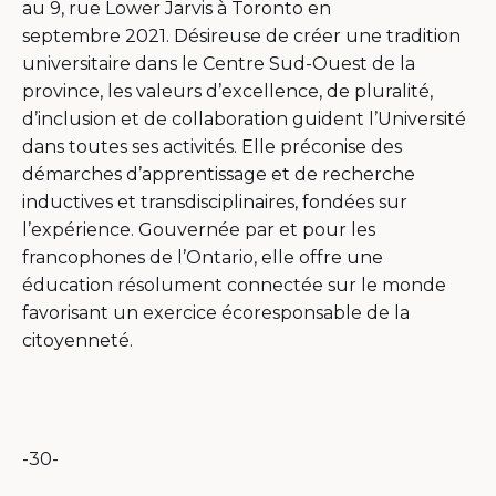
dans
au 9, rue Lower Jarvis à Toronto en
une
septembre 2021. Désireuse de créer une tradition
nouvelle
universitaire dans le Centre Sud-Ouest de la
fenêtre
province, les valeurs d’excellence, de pluralité,
d’inclusion et de collaboration guident l’Université
dans toutes ses activités. Elle préconise des
démarches d’apprentissage et de recherche
inductives et transdisciplinaires, fondées sur
l’expérience. Gouvernée par et pour les
francophones de l’Ontario, elle offre une
éducation résolument connectée sur le monde
favorisant un exercice écoresponsable de la
citoyenneté.
-30-