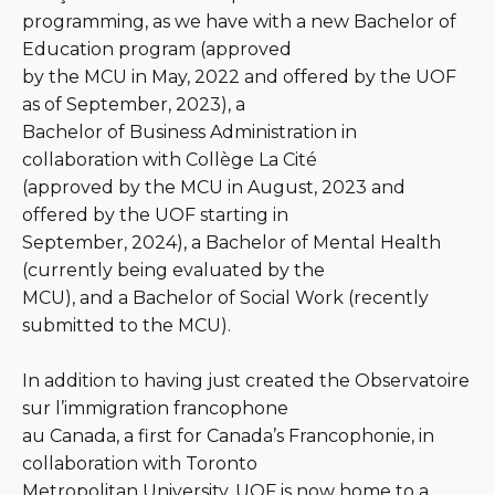
programming, as we have with a new Bachelor of
Education program (approved
by the MCU in May, 2022 and offered by the UOF
as of September, 2023), a
Bachelor of Business Administration in
collaboration with Collège La Cité
(approved by the MCU in August, 2023 and
offered by the UOF starting in
September, 2024), a Bachelor of Mental Health
(currently being evaluated by the
MCU), and a Bachelor of Social Work (recently
submitted to the MCU).
In addition to having just created the Observatoire
sur l’immigration francophone
au Canada, a first for Canada’s Francophonie, in
collaboration with Toronto
Metropolitan University, UOF is now home to a