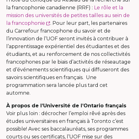
la francophonie canadienne (RRF) :
Le rôle et la
mission des universités de petites tailles au sein de
Ce
la francophonie
. Pour leur part, les partenaires
lien
du Carrefour francophone du savoir et de
s'ouvrira
l’innovation de l’UOF seront invités à contribuer à
dans
l’apprentissage expérientiel des étudiantes et des
une
étudiants, et au renforcement de nos collectivités
nouvelle
francophones par le biais d’activités de réseautage
fenêtre
et d’événements scientifiques qui diffuseront des
savoirs scientifiques en français. Une
programmation sera lancée plus tard cet
automne.
À propos de l’Université de l’Ontario français
Voir plus loin : décrocher l’emploi rêvé après des
études universitaires en français à Toronto c’est
possible! Avec ses baccalauréats, ses programmes
courts ou ses certificats, l’UOF mise sur des