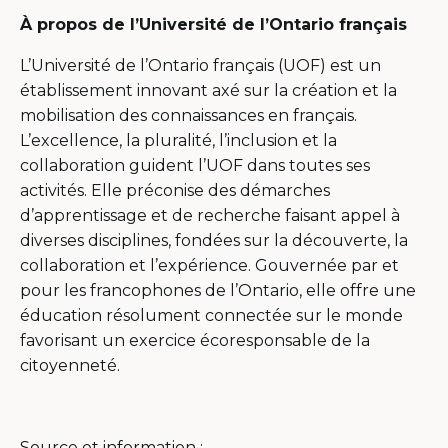
À propos de l’Université de l’Ontario français
L’Université de l’Ontario français (UOF) est un
établissement innovant axé sur la création et la
mobilisation des connaissances en français.
L’excellence, la pluralité, l’inclusion et la
collaboration guident l’UOF dans toutes ses
activités. Elle préconise des démarches
d’apprentissage et de recherche faisant appel à
diverses disciplines, fondées sur la découverte, la
collaboration et l’expérience. Gouvernée par et
pour les francophones de l’Ontario, elle offre une
éducation résolument connectée sur le monde
favorisant un exercice écoresponsable de la
citoyenneté.
Source et information :