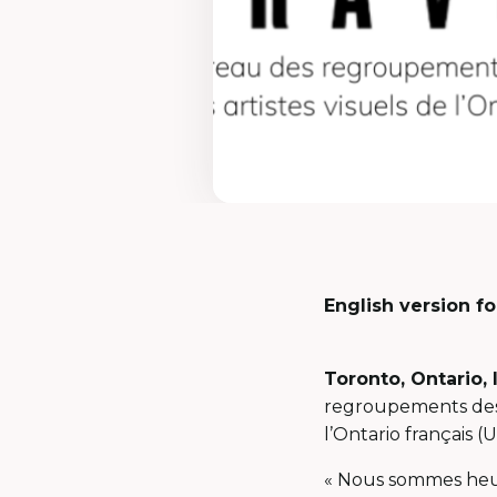
English version f
Toronto, Ontario, 
regroupements des 
l’Ontario français (
« Nous sommes heur