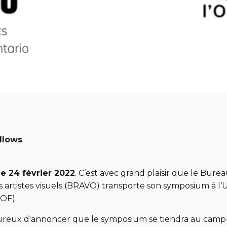
ollows
le 24 février 2022
. C’est avec grand plaisir que le Bure
artistes visuels (BRAVO) transporte son symposium à l’U
UOF).
eux d'annoncer que le symposium se tiendra au campus