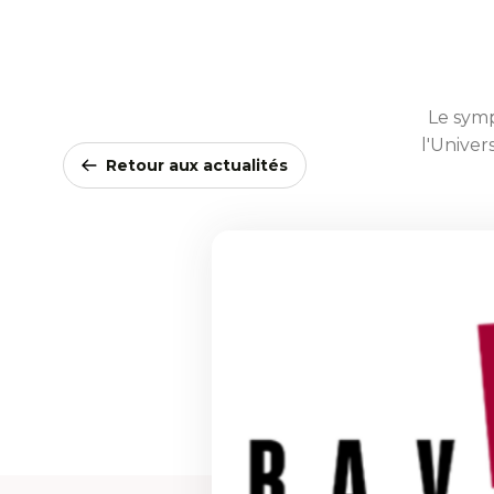
Le symp
l'Univer
Retour aux actualités