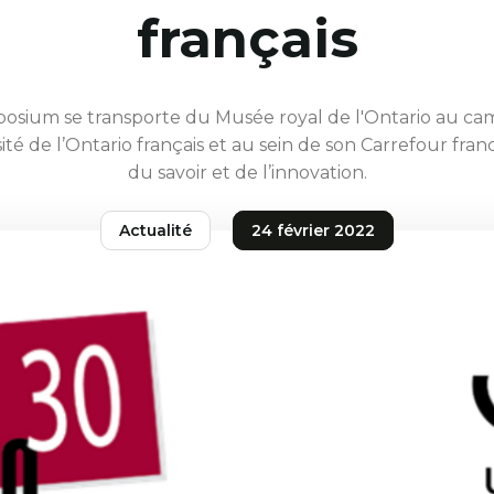
français
osium se transporte du Musée royal de l'Ontario au c
sité de l’Ontario français et au sein de son Carrefour fr
du savoir et de l’innovation.
Actualité
24 février 2022