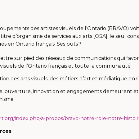
upements des artistes visuels de l’Ontario (BRAVO) voit 
titre d’organisme de services aux arts [OSA], le seul con
ues en Ontario français. Ses buts ?
ttre sur pied des réseaux de communications qui favoris
s visuels de l’Ontario français et toute la communauté.
tion des arts visuels, des métiers d’art et médiatique en O
me, ouverture, innovation et engagements demeurent e
anisme
rt.org/index.php/a-propos/bravo-notre-role-notre-histoi
urces