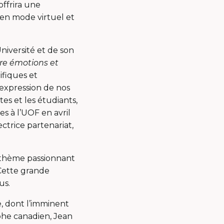
offrira une
 en mode virtuel et
niversité et de son
re émotions et
fiques et
’expression de nos
tes et les étudiants,
s à l’UOF en avril
ctrice partenariat,
 thème passionnant
 Cette grande
ous.
, dont l’imminent
ophe canadien, Jean