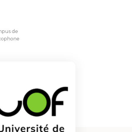
ampus de
ancophone