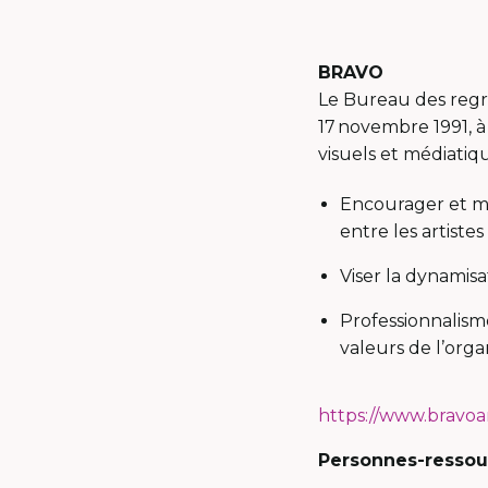
BRAVO
Le Bureau des regro
17 novembre 1991, à 
visuels et médiatiq
Encourager et me
entre les artiste
Viser la dynamisa
Professionnalis
valeurs de l’org
https://www.bravoa
Personnes-resso