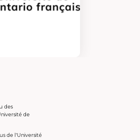
au des
niversité de
 de l'Université