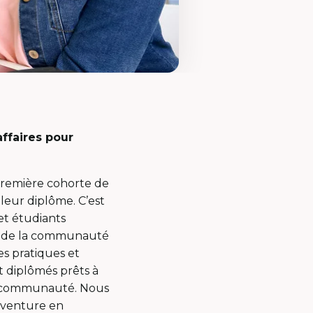
affaires pour
première cohorte de
 leur diplôme. C’est
et étudiants
in de la communauté
s pratiques et
 diplômés prêts à
 la communauté. Nous
 aventure en