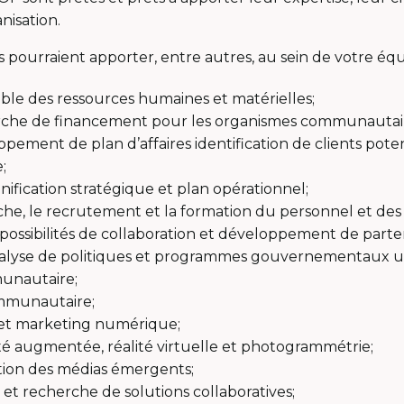
nisation.
s pourraient apporter, entre autres, au sein de votre équ
ble des ressources humaines et matérielles;
erche de financement pour les organismes communautai
pement de plan d’affaires identification de clients pote
;
nification stratégique et plan opérationnel;
he, le recrutement et la formation du personnel et des
 possibilités de collaboration et développement de parten
alyse de politiques et programmes gouvernementaux ut
unautaire;
mmunautaire;
et marketing numérique;
té augmentée, réalité virtuelle et photogrammétrie;
ation des médias émergents;
 et recherche de solutions collaboratives;