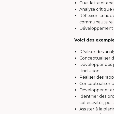
Cueillette et an
Analyse critique
Réflexion critiqu
communautaire;
Développement de
Voici des exemple
Réaliser des anal
Conceptualiser d
Développer des po
l’inclusion;
Réaliser des rapp
Conceptualiser u
Développer et ap
Identifier des p
collectivités, pol
Assister à la pla