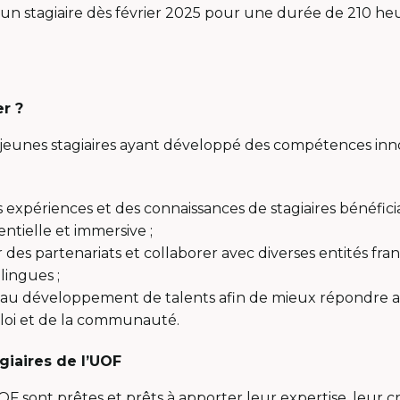
un stagiaire dès février 2025 pour une durée de 210 heu
r ?
 jeunes stagiaires ayant développé des compétences inn
s expériences et des connaissances de stagiaires bénéfic
ntielle et immersive ;
des partenariats et collaborer avec diverses entités fra
lingues ;
 au développement de talents afin de mieux répondre a
loi et de la communauté.
giaires de l’UOF
UOF sont prêtes et prêts à apporter leur expertise, leur cr