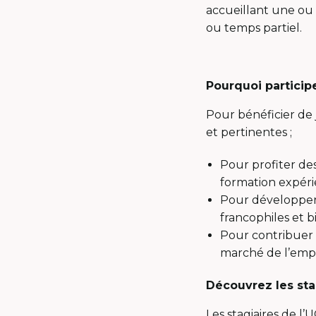
accueillant une ou 
ou temps partiel.
Pourquoi participe
Pour bénéficier de
et pertinentes ;
Pour profiter de
formation expérie
Pour développer 
francophiles et bi
Pour contribuer
marché de l’emp
Découvrez les sta
Les stagiaires de l’