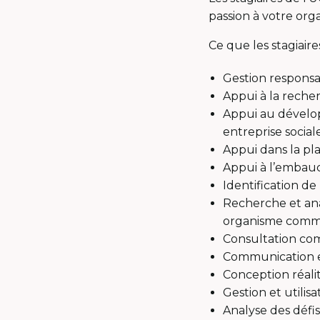
passion à votre orga
Ce que les stagiaire
Gestion responsa
Appui à la rech
Appui au dévelop
entreprise sociale
Appui dans la pla
Appui à l’embauc
Identification de
Recherche et an
organisme comm
Consultation co
Communication 
Conception réali
Gestion et utilis
Analyse des défis