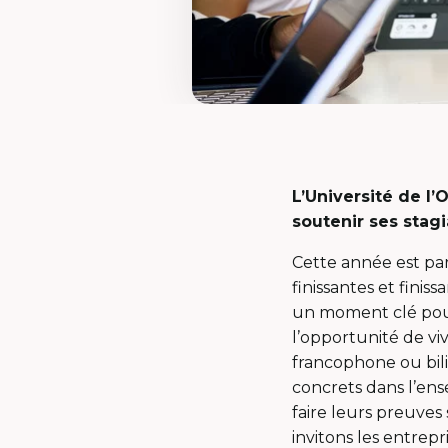
L’Université de l’
soutenir ses stagi
Cette année est pa
finissantes et finis
un moment clé pour 
l’opportunité de v
francophone ou bil
concrets dans l’en
faire leurs preuves
invitons les entrepr