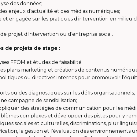
alyse des données;
 des enjeux d’actualité et des médias numériques;
e et engagée sur les pratiques d’intervention en milieu d
 projet d’intervention ou d’entreprise social.
s de projets de stage :
yses FFOM et études de faisabilité;
es plans marketing et créations de contenus numérique
litiques ou directives internes pour promouvoir l’équité,
orts ou des diagnostiques sur les défis organisationnels;
ne campagne de sensibilisation;
pliquer des stratégies de communication pour les média
roblèmes complexes et développer des pistes pour y remé
itiques sociales et culturelles, discriminations, plurilingu
nification, la gestion et l’évaluation des environnements u