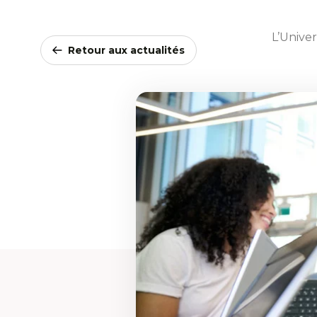
L’Univer
Retour aux actualités