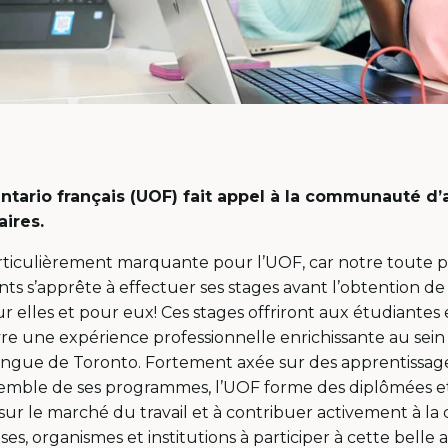
Ontario français (UOF) fait appel à la communauté d’
aires.
rticulièrement marquante pour l’UOF, car notre toute 
sants s’apprête à effectuer ses stages avant l’obtention de
elles et pour eux! Ces stages offriront aux étudiantes 
ivre une expérience professionnelle enrichissante au se
ingue de Toronto. Fortement axée sur des apprentissage
semble de ses programmes, l’UOF forme des diplômées et
 sur le marché du travail et à contribuer activement à
ises, organismes et institutions à participer à cette belle