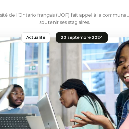
sité de l’Ontario français (UOF) fait appel à la communa
soutenir ses stagiaires.
Actualité
20 septembre 2024