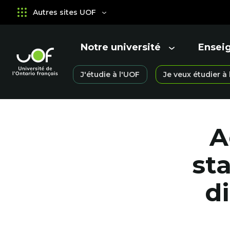
Aller
Passer
Autres sites UOF
au
au
menu
contenu
principal
Notre université
Ensei
Ouvrir
Ouvrir
le
le
Université
J'étudie à l'UOF
Je veux étudier à
menu
menu
Ouvrir
de
le
l'Ontario
menu
français
A
st
d