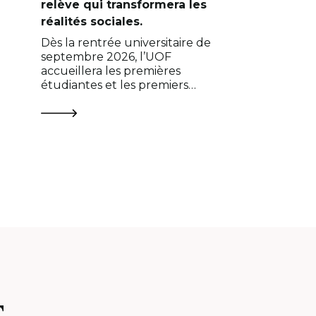
relève qui transformera les
réalités sociales.
Dès la rentrée universitaire de
septembre 2026, l’UOF
accueillera les premières
étudiantes et les premiers
étudiants de ce nouveau
programme ancré…