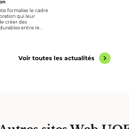
ion
te formalise le cadre
oration qui leur
e créer des
 durables entre le
rsitaire et le milieu…
Voir toutes les actualités