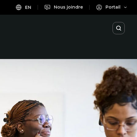
Nous joindre
Portail
EN
Ouvrir
la
recherc