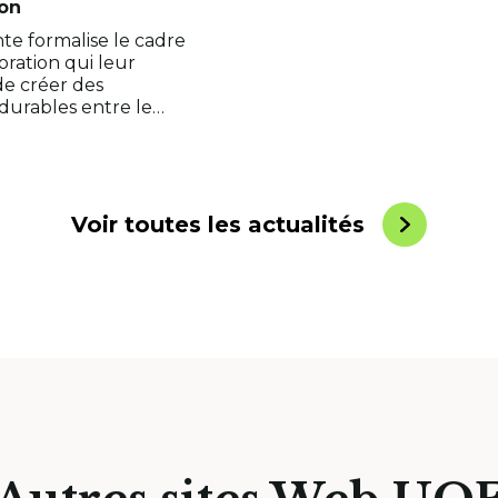
ion
te formalise le cadre
oration qui leur
e créer des
 durables entre le
rsitaire et le milieu…
Voir toutes les actualités