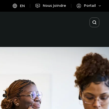
Nous joindre
Portail
EN
Ouvrir
la
recherc