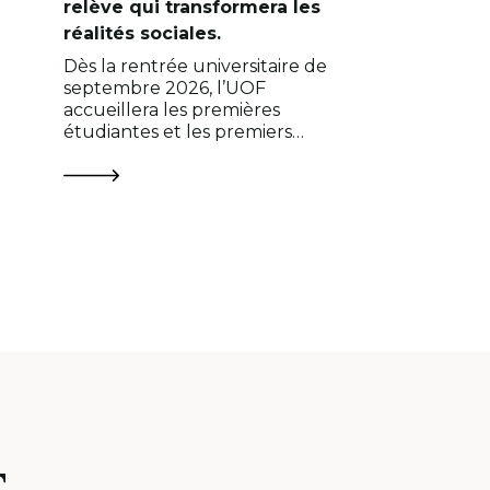
relève qui transformera les
réalités sociales.
Dès la rentrée universitaire de
septembre 2026, l’UOF
accueillera les premières
étudiantes et les premiers
étudiants de ce nouveau
programme ancré…